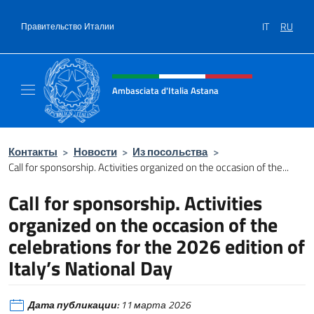
Перейти к содержанию
IT
RU
Правительство Италии
Шапка сайта, соцсети и ме
Ambasciata d'Italia Astana
Il sito ufficiale dell'Ambasciata d'Italia Asta
Контакты
>
Новости
>
Из посольства
>
Call for sponsorship. Activities organized on the occasion of the...
Call for sponsorship. Activities
organized on the occasion of the
celebrations for the 2026 edition of
Italy’s National Day
Дата публикации:
11 марта 2026