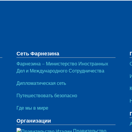
тул
Сеть Фарнезина
Фарнезина – Министерство Иностранных
Дел и Международного Сотрудничества
Дипломатическая сеть
Путешествовать безопасно
Где мы в мире
Организации
Правительство