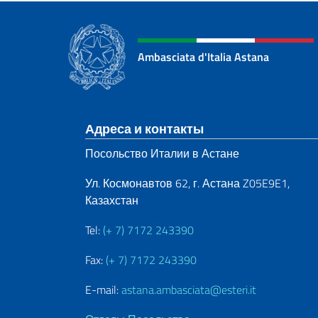
Ambasciata d'Italia Astana
Нижний колонти
Адреса и контакты
Посольство Италии в Астане
Ул. Космонавтов 62, г. Астана Z05E9E1,
Казахстан
Tel:
(+ 7) 7172 243390
Fax:
(+ 7) 7172 243390
E-mail:
astana.ambasciata@esteri.it