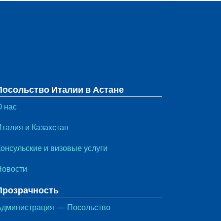
Посольство Италии в Астане
О нас
Италия и Казахстан
Консульские и визовые услуги
Новости
Прозрачность
Администрация — Посольство