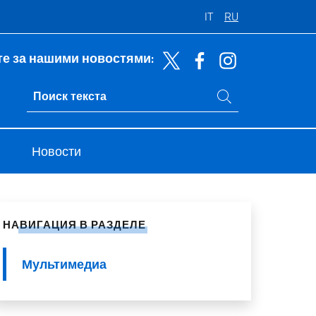
IT
RU
е за нашими новостями:
Поиск на сайте
Ricerca sito live
Новости
литься в социальных сетях
НАВИГАЦИЯ В РАЗДЕЛЕ
Мультимедиа