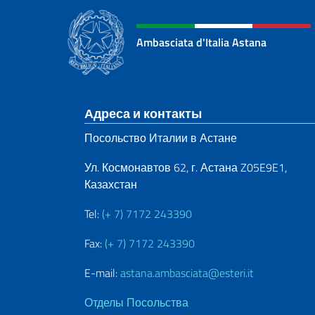
Ambasciata d'Italia Astana
Нижний колонти
Адреса и контакты
Посольство Италии в Астане
Ул. Космонавтов 62, г. Астана Z05E9E1,
Казахстан
Tel:
(+ 7) 7172 243390
Fax:
(+ 7) 7172 243390
E-mail:
astana.ambasciata@esteri.it
Отделы Посольства