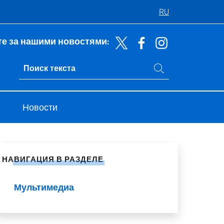
RU
е за нашими новостями:
Поиск на сайте
Ricerca sito live
Новости
литься в социальных сетях
НАВИГАЦИЯ В РАЗДЕЛЕ
Мультимедиа