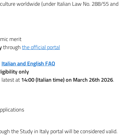
culture worldwide (under Italian Law No. 288/55 and
emic merit
y
through
the official portal
n
Italian and English FAQ
igibility only
 latest at
14:00 (Italian time) on March 26th 2026
.
applications
h the Study in Italy portal will be considered valid.