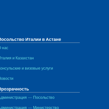
Посольство Италии в Астане
О нас
Италия и Казахстан
Консульские и визовые услуги
Новости
Прозрачность
Администрация — Посольство
Администрация — Министерство