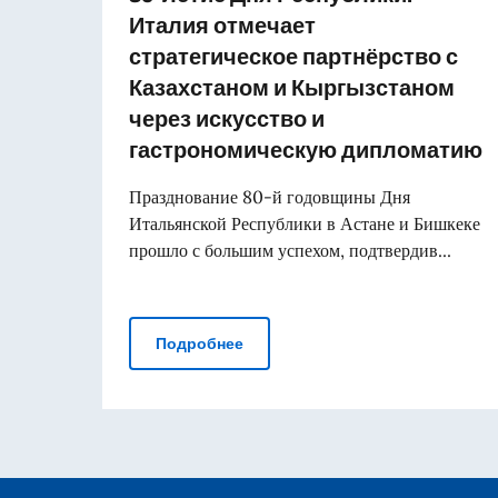
Италия отмечает
стратегическое партнёрство с
Казахстаном и Кыргызстаном
через искусство и
гастрономическую дипломатию
Празднование 80-й годовщины Дня
Итальянской Республики в Астане и Бишкеке
прошло с большим успехом, подтвердив...
80-летие Дня Республики: Итал
Подробнее