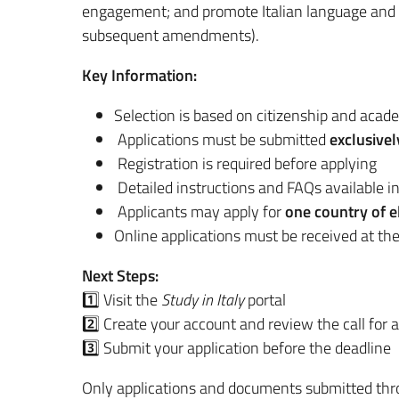
engagement; and promote Italian language and 
subsequent amendments).
Key Information:
Selection is based on citizenship and acad
Applications must be submitted
exclusivel
Registration is required before applying
Detailed instructions and FAQs available i
Applicants may apply for
one country of el
Online applications must be received at the
Next Steps:
1️⃣ Visit the
Study in Italy
portal
2️⃣ Create your account and review the call for 
3️⃣ Submit your application before the deadline
Only applications and documents submitted throug