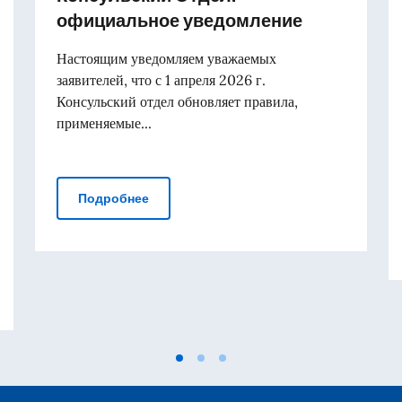
официальное уведомление
Настоящим уведомляем уважаемых
заявителей, что с 1 апреля 2026 г.
Консульский отдел обновляет правила,
применяемые...
Консульский Отдел: официальное уве
Подробнее
ия отмечает стратегическое партнёрство с Казахстаном и Кыр