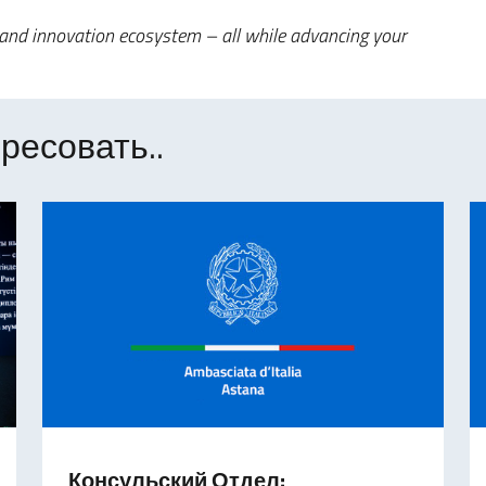
e, and innovation ecosystem – all while advancing your
ресовать..
Консульский Отдел: