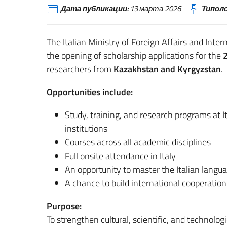
Дата публикации:
13 марта 2026
Типоло
The Italian Ministry of Foreign Affairs and Inte
the opening of scholarship applications for the
researchers from
Kazakhstan and Kyrgyzstan
.
Opportunities include:
Study, training, and research programs at It
institutions
Courses across all academic disciplines
Full onsite attendance in Italy
An opportunity to master the Italian langu
A chance to build international cooperation
Purpose:
To strengthen cultural, scientific, and technolog