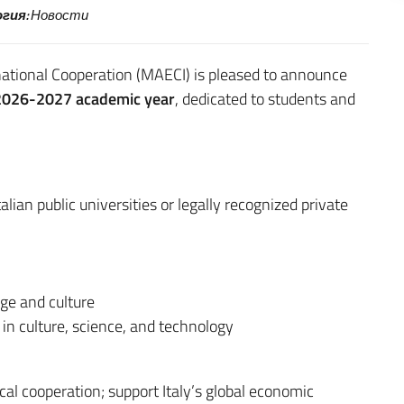
гия:
Новости
rnational Cooperation (MAECI) is pleased to announce
2026-2027 academic year
, dedicated to students and
alian public universities or legally recognized private
age and culture
 in culture, science, and technology
ical cooperation; support Italy’s global economic