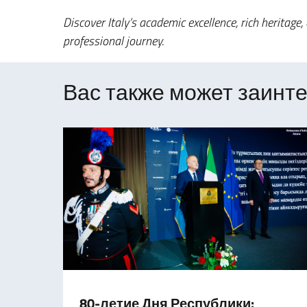
Discover Italy’s academic excellence, rich heritag
professional journey.
Вас также может заинте
80-летие Дня Республики: