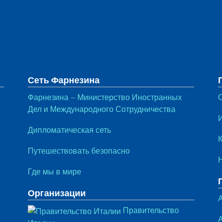
тул
Сеть Фарнезина
Фарнезина – Министерство Иностранных
Дел и Международного Сотрудничества
Дипломатическая сеть
Путешествовать безопасно
Где мы в мире
Организации
Правительство