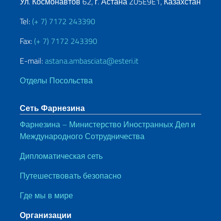
Ул. Космонавтов 62, г. Астана Z05E9E1, Казахстан
Tel:
(+ 7) 7172 243390
Fax:
(+ 7) 7172 243390
E-mail:
astana.ambasciata@esteri.it
Отделы Посольства
Сеть Фарнезина
Фарнезина – Министерство Иностранных Дел и
Международного Сотрудничества
Дипломатическая сеть
Путешествовать безопасно
Где мы в мире
Организации