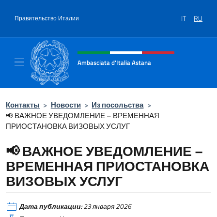
Перейти к содержанию
IT
RU
Правительство Италии
Шапка сайта, соцсети и ме
Ambasciata d'Italia Astana
Il sito ufficiale dell'Ambasciata d'Italia Asta
Контакты
>
Новости
>
Из посольства
>
📢 ВАЖНОЕ УВЕДОМЛЕНИЕ – ВРЕМЕННАЯ
ПРИОСТАНОВКА ВИЗОВЫХ УСЛУГ
📢 ВАЖНОЕ УВЕДОМЛЕНИЕ –
ВРЕМЕННАЯ ПРИОСТАНОВКА
ВИЗОВЫХ УСЛУГ
Дата публикации:
23 января 2026