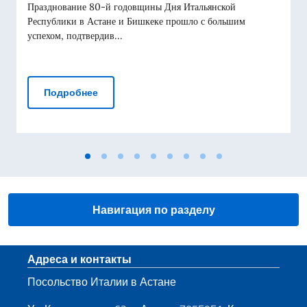
Празднование 80-й годовщины Дня Итальянской
Республики в Астане и Бишкеке прошло с большим
успехом, подтвердив...
80-летие Дня Республики: Италия отмечае
Подробнее
Навигация по разделу
Нижний колонтитул
Адреса и контакты
Посольство Италии в Астане