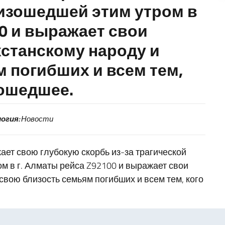
изошедшей этим утром в
00 и выражает свои
станскому народу и
 погибших и всем тем,
зошедшее.
огия:
Новости
ает свою глубокую скорбь из-за трагической
м в г. Алматы рейса Z92100 и выражает свои
свою близость семьям погибших и всем тем, кого