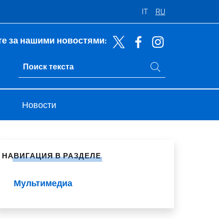
IT
RU
е за нашими новостями:
Поиск на сайте
Ricerca sito live
Новости
литься в социальных сетях
НАВИГАЦИЯ В РАЗДЕЛЕ
Мультимедиа