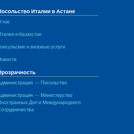
Посольство Италии в Астане
О нас
Италия и Казахстан
Консульские и визовые услуги
Новости
Прозрачность
Администрация — Посольство
Администрация — Министерство
Иностранных Дел и Международного
Сотрудничества