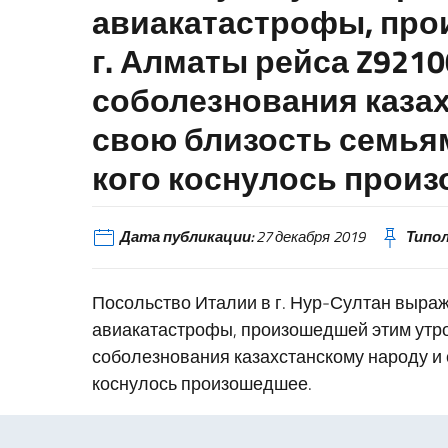
авиакатастрофы, про
г. Алматы рейса Z921
соболезнования казах
свою близость семьям
кого коснулось прои
Дата публикации:
27 декабря 2019
Типол
Посольство Италии в г. Нур-Султан выраж
авиакатастрофы, произошедшей этим утро
соболезнования казахстанскому народу и 
коснулось произошедшее.