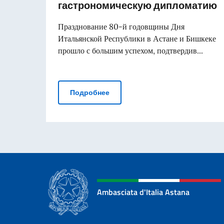
гастрономическую дипломатию
Празднование 80-й годовщины Дня
Итальянской Республики в Астане и Бишкеке
прошло с большим успехом, подтвердив...
80-летие Дня Республики: Итал
Подробнее
Ambasciata d'Italia Astana