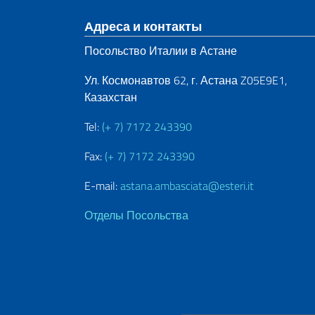
Нижний колонти
Адреса и контакты
Посольство Италии в Астане
Ул. Космонавтов 62, г. Астана Z05E9E1,
Казахстан
Tel:
(+ 7) 7172 243390
Fax:
(+ 7) 7172 243390
E-mail:
astana.ambasciata@esteri.it
Отделы Посольства