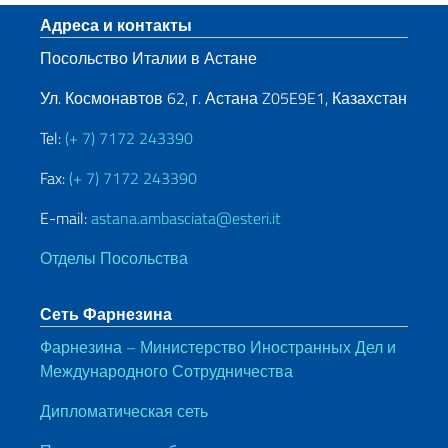
Нижний колонтитул
Адреса и контакты
Посольство Италии в Астане
Ул. Космонавтов 62, г. Астана Z05E9E1, Казахстан
Tel:
(+ 7) 7172 243390
Fax:
(+ 7) 7172 243390
E-mail:
astana.ambasciata@esteri.it
Отделы Посольства
Сеть Фарнезина
Фарнезина – Министерство Иностранных Дел и
Международного Сотрудничества
Дипломатическая сеть