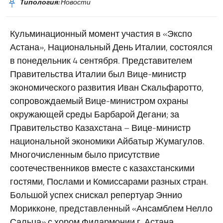
Типология:
Новости
Кульминационный момент участия в «Экспо
Астана», Национальный День Италии, состоялся
в понедельник 4 сентября. Представителем
Правительства Италии был Вице-министр
экономического развития Иван Скальфаротто,
сопровождаемый Вице-министром охраны
окружающей среды Барбарой Дегани; за
Правительство Казахстана – Вице-министр
национальной экономики Айбатыр Жумагулов.
Многочисленным было присутствие
соотечественников вместе с казахстанскими
гостями, Послами и Комиссарами разных стран.
Большой успех снискал репертуар Эннио
Морикконе, представленный «Ансамблем Нелло
Сальца» с хором Филармонии г. Астана.