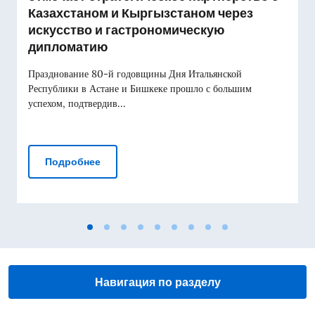
Казахстаном и Кыргызстаном через
искусство и гастрономическую
дипломатию
Празднование 80-й годовщины Дня Итальянской
Республики в Астане и Бишкеке прошло с большим
успехом, подтвердив...
80-летие Дня Республики: Италия отмечае
Подробнее
Навигация по разделу