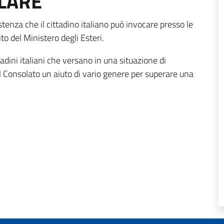
LARE
tenza che il cittadino italiano può invocare presso le
ito del Ministero degli Esteri.
ttadini italiani che versano in una situazione di
dal Consolato un aiuto di vario genere per superare una