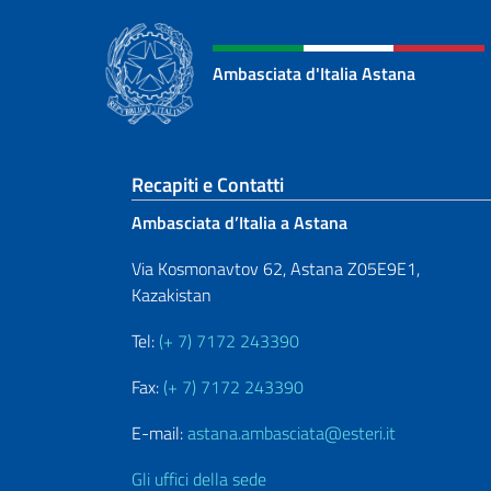
Ambasciata d'Italia Astana
Sezione footer
Recapiti e Contatti
Ambasciata d’Italia a Astana
Via Kosmonavtov 62, Astana Z05E9E1,
Kazakistan
Tel:
(+ 7) 7172 243390
Fax:
(+ 7) 7172 243390
E-mail:
astana.ambasciata@esteri.it
Gli uffici della sede