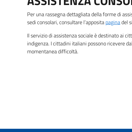
ASSISTENZA CONSO
Per una rassegna dettagliata della forme di assis
sedi consolari, consultare l’apposita
pagina
del s
Il servizio di assistenza sociale è destinato ai ci
indigenza. I cittadini italiani possono ricevere 
momentanea difficoltà.