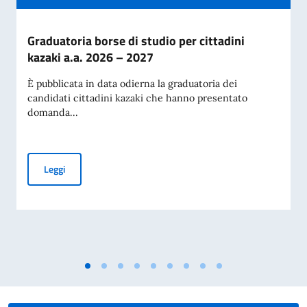
Graduatoria borse di studio per cittadini
kazaki a.a. 2026 – 2027
È pubblicata in data odierna la graduatoria dei
candidati cittadini kazaki che hanno presentato
domanda...
Graduatoria borse di studio per cittadini kazaki a.a. 2026 –
Leggi