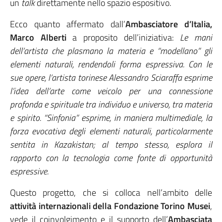
un
talk
direttamente nello spazio espositivo.
Ecco quanto affermato dall’
Ambasciatore d’Italia,
Marco Alberti
a proposito dell’iniziativa:
Le mani
dell’artista che plasmano la materia e “modellano” gli
elementi naturali, rendendoli forma espressiva. Con le
sue opere, l’artista torinese Alessandro Sciaraffa esprime
l’idea dell’arte come veicolo per una connessione
profonda e spirituale tra individuo e universo, tra materia
e spirito. “Sinfonia” esprime, in maniera multimediale, la
forza evocativa degli elementi naturali, particolarmente
sentita in Kazakistan; al tempo stesso, esplora il
rapporto con la tecnologia come fonte di opportunità
espressive.
Questo progetto, che si colloca nell’ambito delle
attività internazionali della Fondazione Torino Musei
,
vede il coinvolgimento e il supporto dell’
Ambasciata