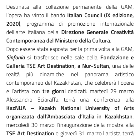
Destinata alla collezione permanente della GAM,
l’opera ha vinto il bando
Italian Council (IX edizione,
2020)
, programma di promozione internazionale
dell’arte italiana della
Direzione Generale Creatività
Contemporanea del Ministero della Cultura
.
Dopo essere stata esposta per la prima volta alla GAM,
Sinfonia
si trasferisce nelle sale della
Fondazione e
Galleria TSE Art Destination, a Nur-Sultan
, una delle
realtà più dinamiche nel panorama artistico
contemporaneo del Kazakhstan, che celebrerà l’opera
e l’artista con
tre giorni
dedicati: martedì 29 marzo
Alessandro Sciaraffa terrà una conferenza alla
KazNUA – Kazakh National University of Arts
organizzata dall’Ambasciata d’Italia in Kazakhstan
,
mercoledì 30 marzo l’inaugurazione della mostra alla
TSE Art Destination
e giovedì 31 marzo l’artista terrà