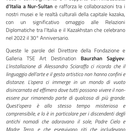
d’Italia a Nur-Sultan
e rafforza le collaborazioni tra i
nostri musei e le realtà culturali della capitale kazaka,
con un significativo omaggio alle Relazioni
Diplomatiche tra l’Italia e il Kazakhstan che celebrano
nel 2022 il 30° Anniversario.
Queste le parole del Direttore della Fondazione e
Galleria TSE Art Destination
Baurzhan Sagiyev
:
L’installazione di Alessandro Sciaraffa ci ricorda che il
linguaggio dell’arte e il gesto artistico non hanno confini e
distanze. L’opera ci immerge in un mondo di vuoto
disincarnato ed effimero dove tutti possono vivere il non-
essere pur rimanendo parte di qualcosa di più grande.
Quest’opera è allo stesso tempo misteriosa e
comprensibile, e lo è in particolare per i discendenti degli
antichi nomadi che adoravano il sole, Padre Cielo e
Madre Terra, e che eseguivano riti che includevano