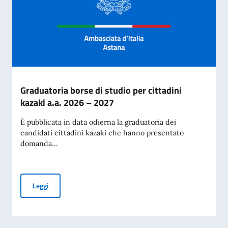
Graduatoria borse di studio per cittadini
kazaki a.a. 2026 – 2027
È pubblicata in data odierna la graduatoria dei
candidati cittadini kazaki che hanno presentato
domanda...
Graduatoria borse di studio per cittadini kazaki a.a. 2026 –
Leggi