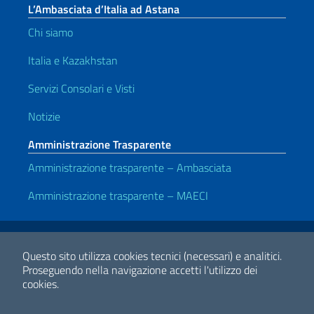
L’Ambasciata d’Italia ad Astana
Chi siamo
Italia e Kazakhstan
Servizi Consolari e Visti
Notizie
Amministrazione Trasparente
Amministrazione trasparente – Ambasciata
Amministrazione trasparente – MAECI
Link Utili
Note legali
Privacy e cookie policy
Dichiarazione di accessibilità
Questo sito utilizza cookies tecnici (necessari) e analitici.
Proseguendo nella navigazione accetti l'utilizzo dei
cookies.
2026 Copyright Ministero degli Affari Esteri e della Cooperazione