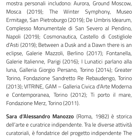
mostra personali includono: Aurora, Ground Moscow,
Mosca (2019); The Winter Symphony, Museo
Ermitage, San Pietroburgo (2019); De Umbris Idearum,
Complesso Monumentale di San Severo al Pendino,
Napoli (2019); Cosmonautica, Castello di Costigliole
d’Asti (2019); Between a Dusk and a Dawn there is an
eclipse, Galerie Mazzoli, Berlino (2017); Fontanella,
Galerie Italienne, Parigi (2016); I Lunatici parlano alla
luna, Galleria Giorgio Persano, Torino (2014); Greater
Torino, Fondazione Sandretto Re Rebaudengo, Torino
(2013); VITRINE, GAM – Galleria Civica d’Arte Moderna
e Contemporanea, Torino (2012); Ti porto il mare,
Fondazione Merz, Torino (2011).
Sara d’Alessandro Manozzo
(Roma, 1982) è storica
dell’arte e curatrice indipendente. Tra le diverse attività
curatoriali, è fondatrice del progetto indipendente The