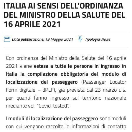
ITALIA AI SENSI DELL’ORDINANZA
DEL MINISTRO DELLA SALUTE DEL
16 APRILE 2021
Data pubblicazione:
19 Maggio 2021
Tipologia:
News
Con ordinanza del Ministro della Salute del 16 aprile
2021 viene
estesa a tutte le persone in ingresso in
Italia la compilazione obbligatoria del modulo di
localizzazione del passeggero
(Passenger Locator
Form digitale – dPLF), già prevista dal 23 marzo u.s.
per quanti fanno ingresso sul territorio nazionale
mediante voli “Covid-tested”.
I
moduli di localizzazione del passeggero
sono moduli
con cui vengono raccolte le informazioni di contatto