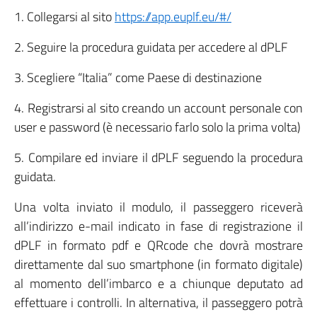
1. Collegarsi al sito
https://app.euplf.eu/#/
2. Seguire la procedura guidata per accedere al dPLF
3. Scegliere “Italia” come Paese di destinazione
4. Registrarsi al sito creando un account personale con
user e password (è necessario farlo solo la prima volta)
5. Compilare ed inviare il dPLF seguendo la procedura
guidata.
Una volta inviato il modulo, il passeggero riceverà
all’indirizzo e-mail indicato in fase di registrazione il
dPLF in formato pdf e QRcode che dovrà mostrare
direttamente dal suo smartphone (in formato digitale)
al momento dell’imbarco e a chiunque deputato ad
effettuare i controlli. In alternativa, il passeggero potrà