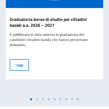
Graduatoria borse di studio per cittadini
kazaki a.a. 2026 – 2027
È pubblicata in data odierna la graduatoria dei
candidati cittadini kazaki che hanno presentato
domanda...
Graduatoria borse di studio per cittadini kazaki a.a. 2026 –
Leggi