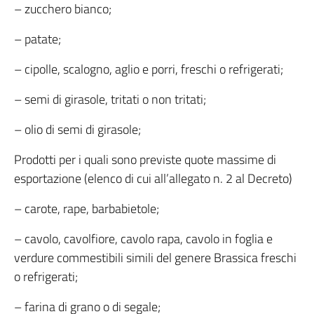
– zucchero bianco;
– patate;
– cipolle, scalogno, aglio e porri, freschi o refrigerati;
– semi di girasole, tritati o non tritati;
– olio di semi di girasole;
Prodotti per i quali sono previste quote massime di
esportazione (elenco di cui all’allegato n. 2 al Decreto)
– carote, rape, barbabietole;
– cavolo, cavolfiore, cavolo rapa, cavolo in foglia e
verdure commestibili simili del genere Brassica freschi
o refrigerati;
– farina di grano o di segale;