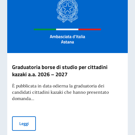
Graduatoria borse di studio per cittadini
kazaki a.a. 2026 – 2027
È pubblicata in data odierna la graduatoria dei
candidati cittadini kazaki che hanno presentato
domanda...
Graduatoria borse di studio per cittadini kazaki a.a. 2026 –
Leggi