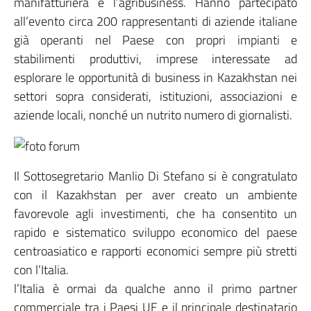
manifatturiera e l’agribusiness. Hanno partecipato
all’evento circa 200 rappresentanti di aziende italiane
già operanti nel Paese con propri impianti e
stabilimenti produttivi, imprese interessate ad
esplorare le opportunità di business in Kazakhstan nei
settori sopra considerati, istituzioni, associazioni e
aziende locali, nonché un nutrito numero di giornalisti.
Il Sottosegretario Manlio Di Stefano si è congratulato
con il Kazakhstan per aver creato un ambiente
favorevole agli investimenti, che ha consentito un
rapido e sistematico sviluppo economico del paese
centroasiatico e rapporti economici sempre più stretti
con l’Italia.
l’Italia è ormai da qualche anno il primo partner
commerciale tra i Paesi UE e il principale destinatario