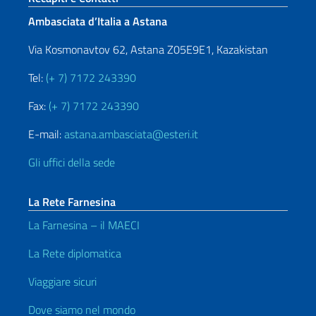
Ambasciata d’Italia a Astana
Via Kosmonavtov 62, Astana Z05E9E1, Kazakistan
Tel:
(+ 7) 7172 243390
Fax:
(+ 7) 7172 243390
E-mail:
astana.ambasciata@esteri.it
Gli uffici della sede
La Rete Farnesina
La Farnesina – il MAECI
La Rete diplomatica
Viaggiare sicuri
Dove siamo nel mondo