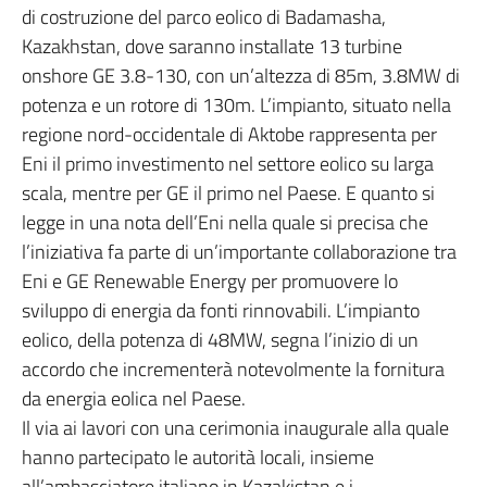
di costruzione del parco eolico di Badamasha,
Kazakhstan, dove saranno installate 13 turbine
onshore GE 3.8-130, con un’altezza di 85m, 3.8MW di
potenza e un rotore di 130m. L’impianto, situato nella
regione nord-occidentale di Aktobe rappresenta per
Eni il primo investimento nel settore eolico su larga
scala, mentre per GE il primo nel Paese. E quanto si
legge in una nota dell’Eni nella quale si precisa che
l’iniziativa fa parte di un’importante collaborazione tra
Eni e GE Renewable Energy per promuovere lo
sviluppo di energia da fonti rinnovabili. L’impianto
eolico, della potenza di 48MW, segna l’inizio di un
accordo che incrementerà notevolmente la fornitura
da energia eolica nel Paese.
Il via ai lavori con una cerimonia inaugurale alla quale
hanno partecipato le autorità locali, insieme
all’ambasciatore italiano in Kazakistan e i