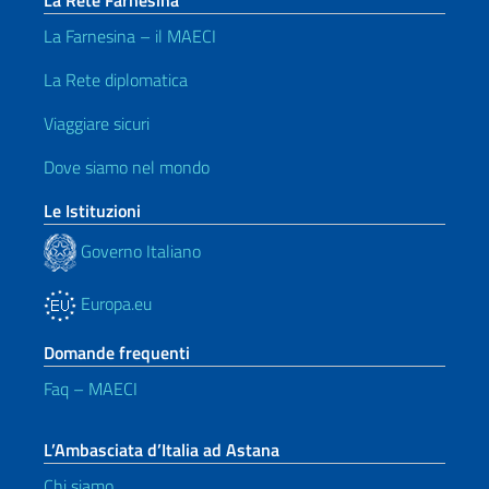
La Rete Farnesina
La Farnesina – il MAECI
La Rete diplomatica
Viaggiare sicuri
Dove siamo nel mondo
Le Istituzioni
Governo Italiano
Europa.eu
Domande frequenti
Faq – MAECI
L’Ambasciata d’Italia ad Astana
Chi siamo