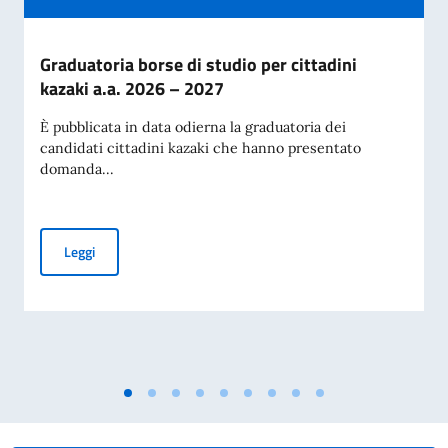
Graduatoria borse di studio per cittadini
kazaki a.a. 2026 – 2027
È pubblicata in data odierna la graduatoria dei
candidati cittadini kazaki che hanno presentato
domanda...
Graduatoria borse di studio per cittadini kazaki a.a. 2026 –
Leggi