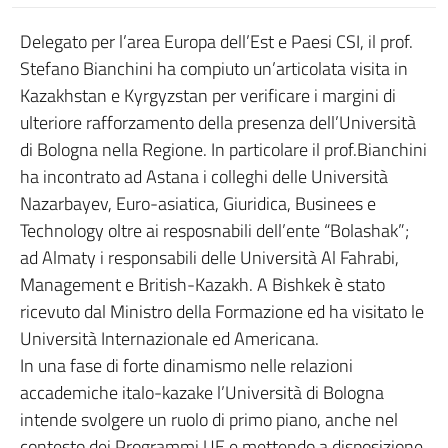
Delegato per l’area Europa dell’Est e Paesi CSI, il prof.
Stefano Bianchini ha compiuto un’articolata visita in
Kazakhstan e Kyrgyzstan per verificare i margini di
ulteriore rafforzamento della presenza dell’Università
di Bologna nella Regione. In particolare il prof.Bianchini
ha incontrato ad Astana i colleghi delle Università
Nazarbayev, Euro-asiatica, Giuridica, Businees e
Technology oltre ai resposnabili dell’ente “Bolashak”;
ad Almaty i responsabili delle Università Al Fahrabi,
Management e British-Kazakh. A Bishkek è stato
ricevuto dal Ministro della Formazione ed ha visitato le
Università Internazionale ed Americana.
In una fase di forte dinamismo nelle relazioni
accademiche italo-kazake l’Università di Bologna
intende svolgere un ruolo di primo piano, anche nel
contesto dei Programmi UE e mettendo a disposizione