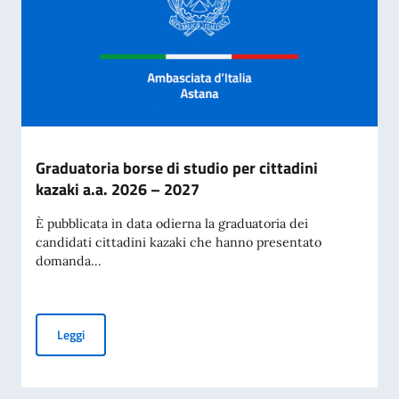
Graduatoria borse di studio per cittadini
kazaki a.a. 2026 – 2027
È pubblicata in data odierna la graduatoria dei
candidati cittadini kazaki che hanno presentato
domanda...
Graduatoria borse di studio per cittadini kazaki a.a. 2026 –
Leggi