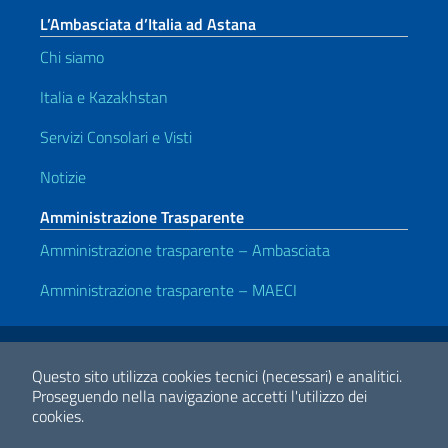
L’Ambasciata d’Italia ad Astana
Chi siamo
Italia e Kazakhstan
Servizi Consolari e Visti
Notizie
Amministrazione Trasparente
Amministrazione trasparente – Ambasciata
Amministrazione trasparente – MAECI
Link Utili
Note legali
Privacy e cookie policy
Dichiarazione di accessibilità
Questo sito utilizza cookies tecnici (necessari) e analitici.
Proseguendo nella navigazione accetti l'utilizzo dei
cookies.
2026 Copyright Ministero degli Affari Esteri e della Cooperazione