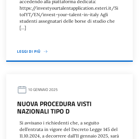
accedendo alla piattaforma dedicata:
https://investyourtalentapplication.esteri.it/Si
toIYT/EN/invest-your-talent-in-italy Agli
studenti assegnatari delle borse di studio che
[…]
LEGGI DI PIÙ
10 GENNAIO 2025
NUOVA PROCEDURA VISTI
NAZIONALI TIPO D
Si avvisano i richiedenti che, a seguito
dell’entrata in vigore del Decreto Legge 145 del
11.10.2024, a decorrere dall’11 gennaio 2025, sarà