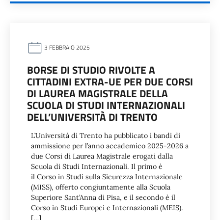
3 FEBBRAIO 2025
BORSE DI STUDIO RIVOLTE A
CITTADINI EXTRA-UE PER DUE CORSI
DI LAUREA MAGISTRALE DELLA
SCUOLA DI STUDI INTERNAZIONALI
DELL’UNIVERSITÀ DI TRENTO
L’Università di Trento ha pubblicato i bandi di
ammissione per l’anno accademico 2025-2026 a
due Corsi di Laurea Magistrale erogati dalla
Scuola di Studi Internazionali. Il primo è
il Corso in Studi sulla Sicurezza Internazionale
(MISS), offerto congiuntamente alla Scuola
Superiore Sant’Anna di Pisa, e il secondo è il
Corso in Studi Europei e Internazionali (MEIS).
[…]