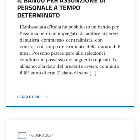
IL BANDO PER ASSUNZIONE DI
PERSONALE A TEMPO
DETERMINATO
L’Ambasciata d’Italia ha pubblicato un bando per
l’assunzione di un impiegato da adibire ai servizi
di autista-commesso-centralinista, con
contratto a tempo determinato della durata di 6
mesi. Possono partecipare alle selezioni i
candidati in possesso dei seguenti requisiti: 1)
abbiano, alla data del presente avviso, compiuto
il 18° anno di età; 2) siano di sana […]
LEGGI DI PIÙ
7 GIUGNO 2024