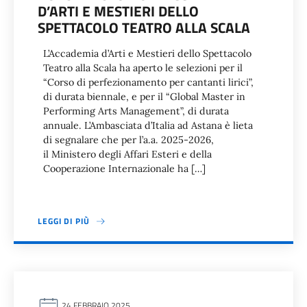
D’ARTI E MESTIERI DELLO
SPETTACOLO TEATRO ALLA SCALA
L’Accademia d’Arti e Mestieri dello Spettacolo
Teatro alla Scala ha aperto le selezioni per il
“Corso di perfezionamento per cantanti lirici”,
di durata biennale, e per il “Global Master in
Performing Arts Management”, di durata
annuale. L’Ambasciata d’Italia ad Astana è lieta
di segnalare che per l’a.a. 2025-2026,
il Ministero degli Affari Esteri e della
Cooperazione Internazionale ha […]
LEGGI DI PIÙ
24 FEBBRAIO 2025