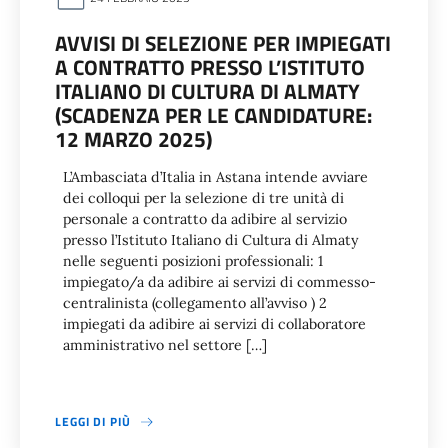
AVVISI DI SELEZIONE PER IMPIEGATI
A CONTRATTO PRESSO L’ISTITUTO
ITALIANO DI CULTURA DI ALMATY
(SCADENZA PER LE CANDIDATURE:
12 MARZO 2025)
L’Ambasciata d’Italia in Astana intende avviare
dei colloqui per la selezione di tre unità di
personale a contratto da adibire al servizio
presso l’Istituto Italiano di Cultura di Almaty
nelle seguenti posizioni professionali: 1
impiegato/a da adibire ai servizi di commesso-
centralinista (collegamento all’avviso ) 2
impiegati da adibire ai servizi di collaboratore
amministrativo nel settore […]
LEGGI DI PIÙ