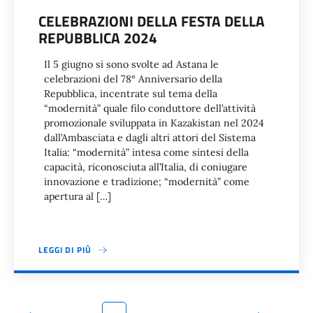
CELEBRAZIONI DELLA FESTA DELLA
REPUBBLICA 2024
Il 5 giugno si sono svolte ad Astana le
celebrazioni del 78° Anniversario della
Repubblica, incentrate sul tema della
“modernità” quale filo conduttore dell’attività
promozionale sviluppata in Kazakistan nel 2024
dall’Ambasciata e dagli altri attori del Sistema
Italia: “modernità” intesa come sintesi della
capacità, riconosciuta all’Italia, di coniugare
innovazione e tradizione; “modernità” come
apertura al […]
LEGGI DI PIÙ